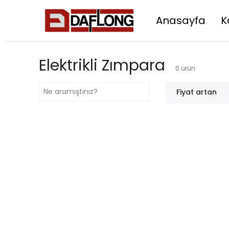
Anasayfa
K
Elektrikli Zımpara
0
ürün
Fiyat artan