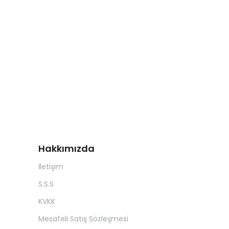
Hakkımızda
İletişim
S.S.S
KVKK
Mesafeli Satış Sözleşmesi