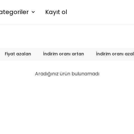
ategoriler
Kayıt ol
Fiyat azalan
İndirim oranı artan
İndirim oranı aza
Aradığınız ürün bulunamadı