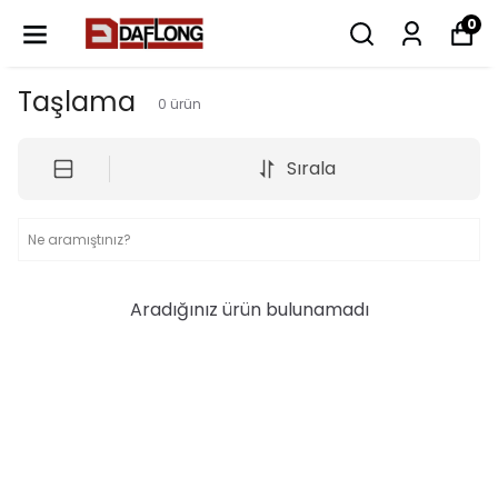
0
Taşlama
0
ürün
Sırala
Aradığınız ürün bulunamadı