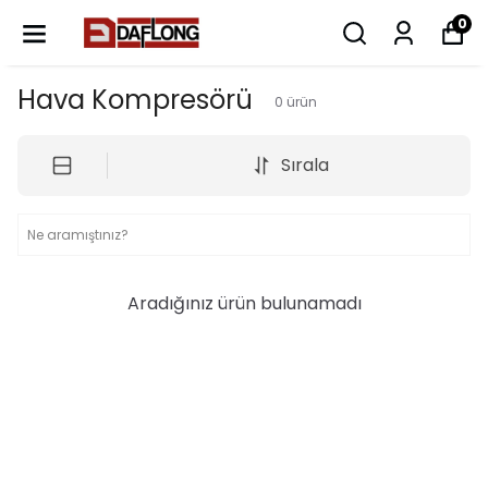
0
Hava Kompresörü
0
ürün
Sırala
Aradığınız ürün bulunamadı